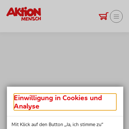
Bestellservice Startseite
Warenkorb
Produkte anz
Hauptm
Einwilligung in Cookies und
Analyse
Mit Klick auf den Button „Ja, ich stimme zu“