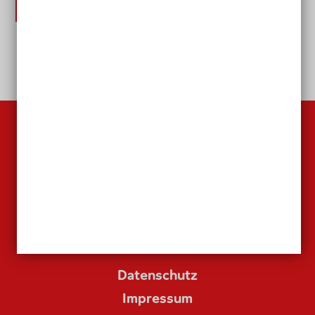
Jetzt herunterladen
Inklusion: Schule Für Alle Gesta
zum Seitenanfang
Datenschutz
Impressum