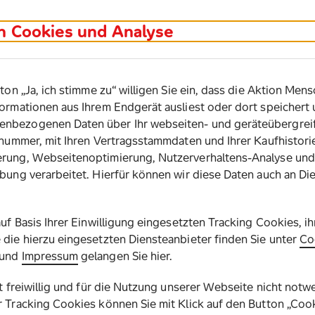
in Cookies und Analyse
ton „Ja, ich stimme zu“ willigen Sie ein, dass die Aktion Mensc
ormationen aus Ihrem Endgerät ausliest oder dort speichert 
nbezogenen Daten über Ihr webseiten- und geräteübergreif
osnummer, mit Ihren Vertragsstammdaten und Ihrer Kaufhisto
rung, Webseitenoptimierung, Nutzerverhaltens-Analyse und
bung verarbeitet. Hierfür können wir diese Daten auch an Di
auf Basis Ihrer Einwilligung eingesetzten Tracking Cookies, i
die hierzu eingesetzten Diensteanbieter finden Sie unter
Co
und
Impressum
gelangen Sie hier.
st freiwillig und für die Nutzung unserer Webseite nicht notw
 Tracking Cookies können Sie mit Klick auf den Button „Coo