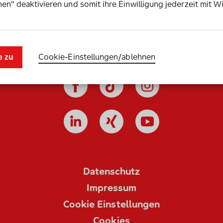
en“ deaktivieren und somit ihre Einwilligung jederzeit mit W
zum Seitenanfang
Cookie-Einstellungen­/­ablehnen
e zu
Datenschutz
Impressum
Cookie Einstellungen
Cookies