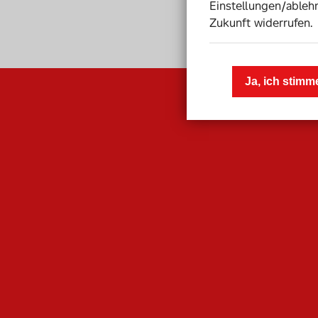
Einstellungen/ablehn
Zukunft widerrufen.
Ja, ich stimm