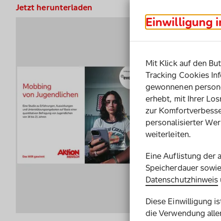
Jetzt herunterladen
Mobbing von Jugendlichen
Einwilligung 
Mit Klick auf den But
Tracking Cookies Inf
gewonnenen persone
erhebt, mit Ihrer L
zur Komfortverbesse
personalisierter Wer
weiterleiten.
Eine Auflistung der 
Speicherdauer sowie 
Datenschutzhinweis
Diese Einwilligung i
die Verwendung aller