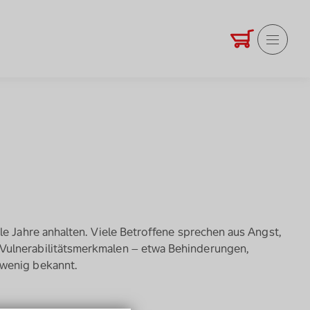
Warenkorb
Produkte anze
Hauptme
e Jahre anhalten. Viele Betroffene sprechen aus Angst,
Vulnerabilitätsmerkmalen – etwa Behinderungen,
 wenig bekannt.