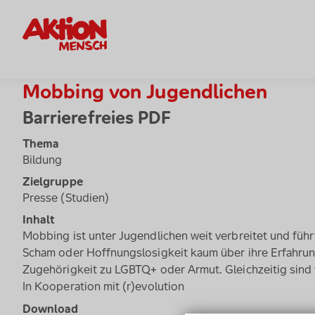
Bestellservice Startseite
Mobbing von Jugendlichen
Barrierefreies PDF
Thema
Bildung
Zielgruppe
Presse (Studien)
Inhalt
Mobbing ist unter Jugendlichen weit verbreitet und füh
Scham oder Hoffnungslosigkeit kaum über ihre Erfahrun
Zugehörigkeit zu LGBTQ+ oder Armut. Gleichzeitig sind
In Kooperation mit (r)evolution
Download