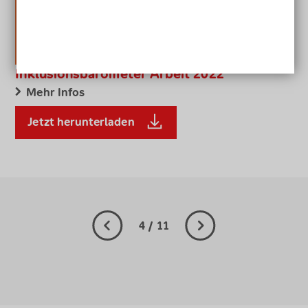
Inklusionsbarometer Arbeit 2022
Mehr Infos
Jetzt herunterladen
Inklusionsbarometer Arbeit 202
vorherige Seite
nächste Seite
4 / 11